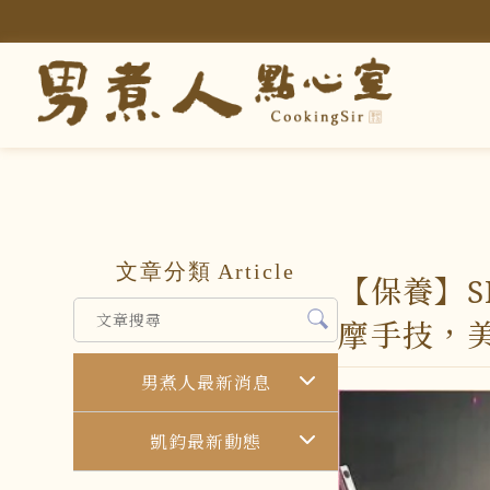
文章分類
Article
【保養】S
摩手技，
男煮人最新消息
凱鈞最新動態