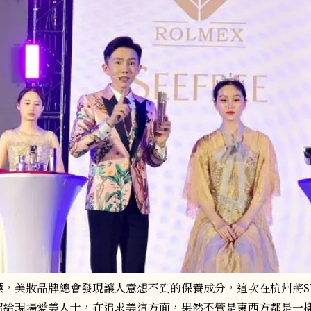
，美妝品牌總會發現讓人意想不到的保養成分，這次在杭州將SE
紹給現場愛美人士，在追求美這方面，果然不管是東西方都是一