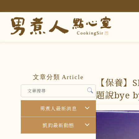
文章分類
Article
【保養】S
題說bye b
男煮人最新消息
凱鈞最新動態