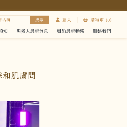
登入
購物車
(0)
須知
男煮人最新消息
凱鈞最新動態
聯絡我們
須知
男煮人最新消息
凱鈞最新動態
聯絡我們
擊和肌膚問