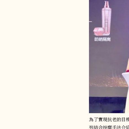
為了實現抗老的目標
列結合按摩手法介