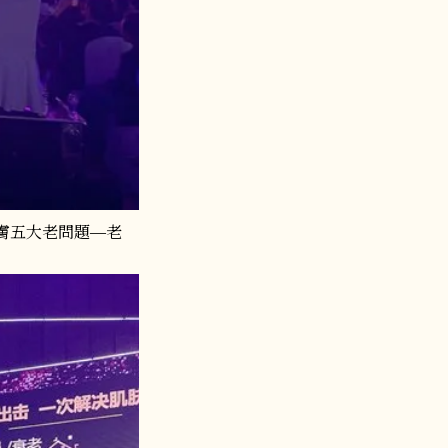
肌膚五大老問題—老