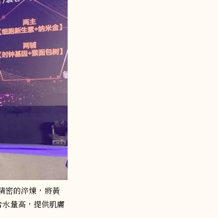
做精密的淬煉，將黃
含水量高，提供肌膚