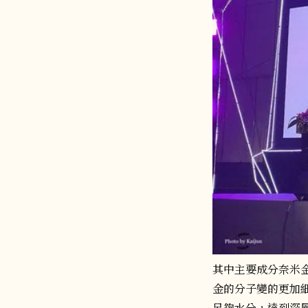
其中主要成分奈米金
金的分子變的更加
足夠水分，達到深