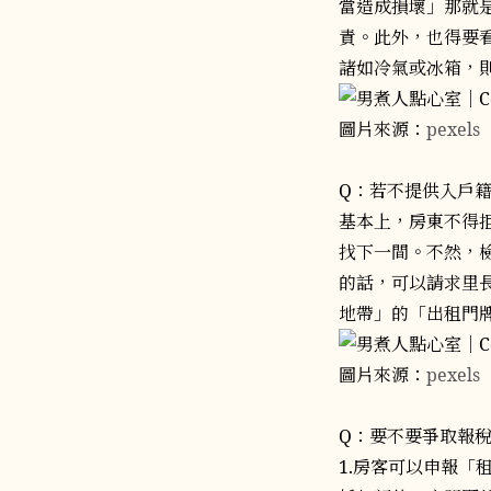
當造成損壞」那就
責。此外，也得要
諸如冷氣或冰箱，
圖片來源：
pexels
Q：若不提供入戶
基本上，房東不得
找下一間。不然，
的話，可以請求里
地帶」的「出租門
圖片來源：
pexels
Q：要不要爭取報
1.房客可以申報「