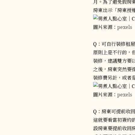
月。為了避免假房
房東出示「房東授
圖片來源：
pexels
Q：可自行裝修租
原則上是不行的，
裝修，建議雙方要
之後，房東突然要
裝修費另計，或者
圖片來源：
pexels
Q：房東可提前收
這就要看當初簽約
設房東要提前收回