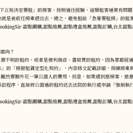
當下立刻決定要租」的房客，按照過往經驗，這類租客通常有問題
然就是被前任房東趕出去，總之，避免租給「急著要租房」的租
意面向？
用來源不明的租約，或者是便利商店、書局買的租約，因為那都經
本」的「房屋租賃定型化契約」，內容條文記載詳細，保障房東
證，雖然要額外花一筆公證人的費用，但是，如果遇到惡房客，惡
訴訟程序，直接將公證過的租約送去法院的執行處申請「強制執