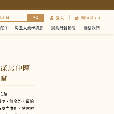
登入
購物車
(0)
須知
男煮人最新消息
凱鈞最新動態
聯絡我們
須知
男煮人最新消息
凱鈞最新動態
聯絡我們
資深房仲陳
踩雷
環境、租金外，最怕
造屋內髒亂、隨意轉