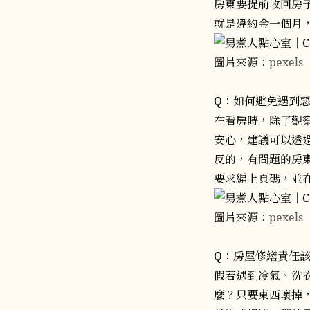
房東要提前收回房
就是違約金一個月
圖片來源：
pexels
Q：如何避免遇到
在看房時，除了觀
安心，建議可以透
反的，有問題的房
要求編上頁碼，並
圖片來源：
pexels
Q：房屋修繕責任
假若遇到冷氣、洗
麼？只要東西壞掉