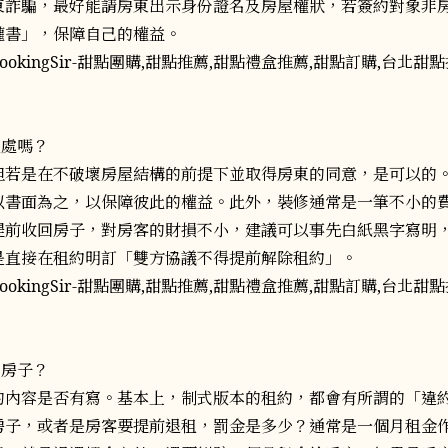
東詐騙，最好能請房東出示身份證名及房屋權狀，若簽約對象非
權書」，保障自己的權益。
屋處嗎？
但若是在不破壞房屋結構的前提下並取得房東的同意，是可以的
以書面為之，以保障彼此的權益。此外，裝修通常是一筆不小的
提前收回房子，對房客的財損不小，建議可以事先白紙黑字寫明
是直接在租約明訂「雙方協議不得提前解除租約」。
回房子？
的內容是否有寫。基本上，制式版本的租約，都會有所謂的「違
房子，或者是房客要提前退租，罰金是多少？通常是一個月租金