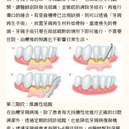
開，讓醫師刮除發炎組織，並徹底的清除牙結石，再進行
傷口的縫合。若是齒槽骨已出現缺損，則可以透過「牙周
再生手術」，放置牙周再生材料如骨粉，重建喪失的骨
頭。牙周手術只要在局部麻醉的情形下即可進行，不需要
住院，治療後的照護也不影響日常生活。
第三階段：維護性追蹤
在治療牙周病後，除了患者每天持續性地進行正確的口腔
清潔外，透過定期的回診追蹤，也能降低牙周病復發機
率。建議牙周病患者每隔3~6個月回診，由醫師幫助深層