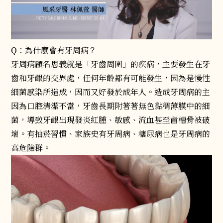
Q：為什麼會有牙周病？
牙周病顧名思義就是「牙齒周圍」的疾病，主要發生在牙
齒和牙齦的交界處，任何年齡都有可能發生，因為是慢性
細菌感染所造成，因而又好發於成年人。造成牙周病的主
因為口腔清潔不當，牙齒長期附著著無色黏稠薄膜中的細
菌，導致牙齦出現發炎紅腫、敏感、流血甚至齒槽骨被破
壞。有抽菸習慣、家族史有牙周病、糖尿病也是牙周病的
高危險群。