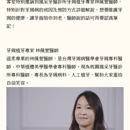
客室特別邀請到風采牙醫診所牙周植牙專家林佩萱醫師，
特別針對牙周病的成因及預防方式詳細解說，想要維護牙
周的健康，讓牙齒陪你到老，醫師說的話可得要認真筆
記！
牙周植牙專家 林佩萱醫師
溫柔專業的林佩萱醫師，是台灣牙周病醫學會牙周專科醫
師、中華植體美學醫學會專科醫師。現為桃園風采牙醫診
所專科醫師，專長為牙周病科、人工植牙，幫助大家重拾
自信笑容。