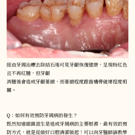
經由牙周治療去除結石後可見牙齦恢復健康，呈現粉紅色
且不再紅腫，但牙齦
消腫後會造成牙齦萎縮，而萎縮程度跟齒槽骨破壞程度相
關。
Q：如何有效預防牙周病的發生？
既然知道細菌滋生是造成牙周病的主要根源，最有效的預
防方式，就是從做好口腔清潔做起！可以向牙醫師請教學