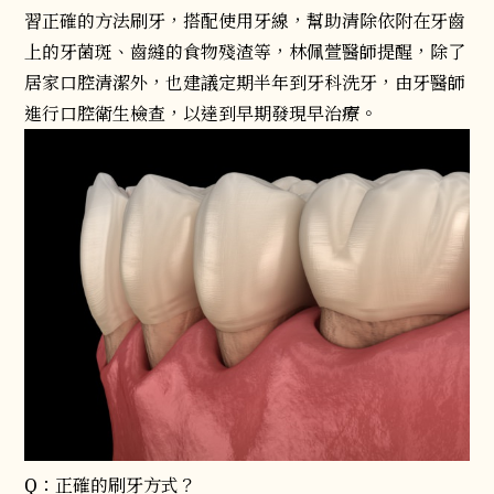
習正確的方法刷牙，搭配使用牙線，幫助清除依附在牙齒
上的牙菌斑、齒縫的食物殘渣等，林佩萱醫師提醒，除了
居家口腔清潔外，也建議定期半年到牙科洗牙，由牙醫師
進行口腔衛生檢查，以達到早期發現早治療。
Q：正確的刷牙方式？