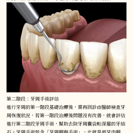
第二階段：牙周手術評估
進行牙周的第一階段基礎治療後，需再回診由醫師檢查牙
周恢復狀況，若第一階段治療後問題沒有改善，就會評估
進行第二階段牙周手術，幫助去除牙周囊袋較深層的牙結
石。牙周手術包含「牙周翻瓣手術」，也就是將牙肉翻