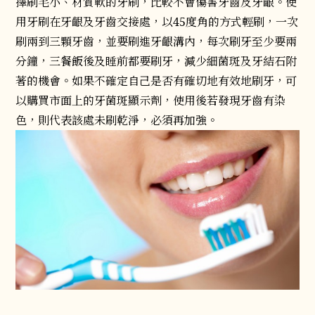
擇刷毛小、材質軟的牙刷，比較不會傷害牙齒及牙齦。使
用牙刷在牙齦及牙齒交接處，以45度角的方式輕刷，一次
刷兩到三顆牙齒，並要刷進牙齦溝內，每次刷牙至少要兩
分鐘，三餐飯後及睡前都要刷牙，減少細菌斑及牙結石附
著的機會。如果不確定自己是否有確切地有效地刷牙，可
以購買市面上的牙菌斑顯示劑，使用後若發現牙齒有染
色，則代表該處未刷乾淨，必須再加強。