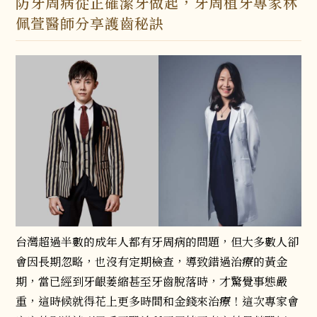
防牙周病從正確潔牙做起，牙周植牙專家林
佩萱醫師分享護齒秘訣
台灣超過半數的成年人都有牙周病的問題，但大多數人卻
會因長期忽略，也沒有定期檢查，導致錯過治療的黃金
期，當已經到牙齦萎縮甚至牙齒脫落時，才驚覺事態嚴
重，這時候就得花上更多時間和金錢來治療！這次專家會