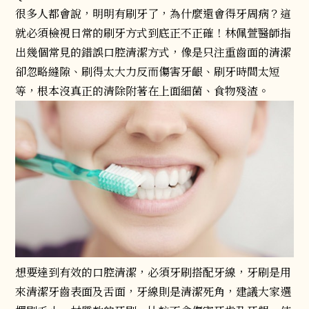
很多人都會說，明明有刷牙了，為什麼還會得牙周病？這
就必須檢視日常的刷牙方式到底正不正確！林佩萱醫師指
出幾個常見的錯誤口腔清潔方式，像是只注重齒面的清潔
卻忽略縫隙、刷得太大力反而傷害牙齦、刷牙時間太短
等，根本沒真正的清除附著在上面細菌、食物殘渣。
想要達到有效的口腔清潔，必須牙刷搭配牙線，牙刷是用
來清潔牙齒表面及舌面，牙線則是清潔死角，建議大家選