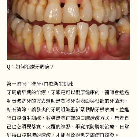
Q：如何治療牙周病？
第一階段：洗牙+口腔衛生訓練
牙周病早期的治療，牙齦是可以復原健康的，醫師會透過
超音波洗牙的方式幫助患者將牙齒表面與根部的牙菌斑、
結石清除，讓發炎的牙周組織重新緊黏貼牙根表面。並進
行口腔衛生訓練，教導患者正確的口腔清潔方式，患者自
己也必須要落實、反覆的練習，畢竟預防勝於治療，日常
維持口腔環境的清潔，才能有效避免牙周病再復發。