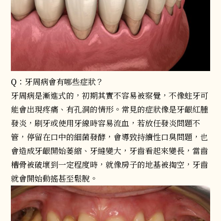
Q：牙周病會有哪些症狀？
牙周病是漸進式的，初期其實不容易被察覺，不像蛀牙可
能會出現疼痛、有孔洞的情形。常見的症狀像是牙齦紅腫
發炎，刷牙或使用牙線時容易流血，若放任發炎問題不
管，停留在口中的細菌發酵，會導致持續性口臭問題，也
會造成牙齦開始萎縮、牙縫變大，牙齒看起來變長，當齒
槽骨被破壞到一定程度時，就像房子的地基被掏空，牙齒
就會開始動搖甚至鬆脫。