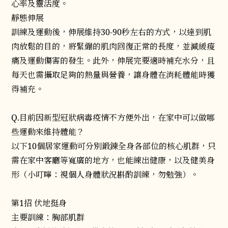
心率及靈活度。
靜態伸展
訓練及運動後，伸展維持30-90秒左右的方式，以達到肌
肉放鬆的目的，將緊繃的肌肉回復正常的長度，並減緩痠
痛及運動傷害的發生。此外，伸展完要適時補充水分，且
每天也需攝取足夠的熱量與營養，讓身體在消耗體能時獲
得補充。
Q.目前因新型冠狀病毒疫情不方便外出，在家中可以做哪
些運動來維持體能？
以下10個居家運動可分別鍛鍊全身各部位的核心肌群，只
需在家中客廳等寬廣的地方，也能練出健康，以及健美身
形（小叮嚀：視個人身體狀況斟酌訓練，勿勉強）。
第1招 伏地挺身
主要訓練：胸部肌群