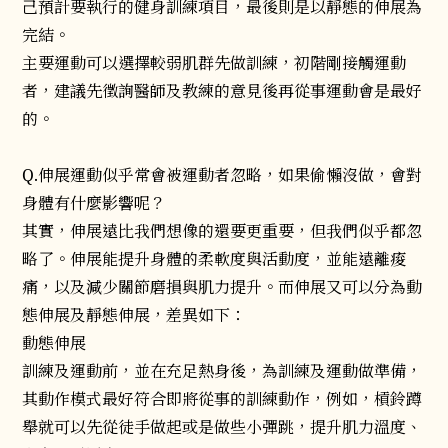
己預計要執行的健身訓練項目，最後則是以靜態的伸展為
完結。
主要運動可以選擇較弱肌群先做訓練，初階剛接觸運動
者，建議先徵詢醫師及教練的意見後再從事運動會是最好
的。
Q.伸展運動似乎常會被運動者忽略，如果偷懶沒做，會對
身體有什麼影響呢？
其實，伸展遠比我們想像的還要更重要，但我們似乎都忽
略了。伸展能提升身體的柔軟度與活動度，並能遠離痠
痛，以及減少關節磨損與肌力提升。而伸展又可以分為動
態伸展及靜態伸展，差異如下：
動態伸展
訓練及運動前，並在充足熱身後，為訓練及運動做準備，
其動作模式最好符合即將從事的訓練動作，例如，槓鈴蹲
舉就可以先從徒手做起或是做些小彈跳，提升肌力溫度、