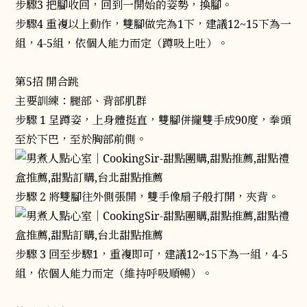
步驟3 把腳收回，回到一開始的姿勢，換腳。
步驟4 重複以上動作，雙腳做完為1下，建議12~15下為一
組，4-5組，依個人能力而定（蹲吸上吐）。
第5招 開合跳
主要訓練：腿部、背部肌群
步驟 1 呈蹲姿，上身體挺直，雙腳併攏雙手成90度，拳頭
至於下巴，至於胸部前側。
步驟 2 將雙腳往外側張開，雙手像扇子般打開，夾背。
步驟 3 回至步驟1，重複即可，建議12~15下為一組，4-5
組，依個人能力而定（維持呼吸順暢）。