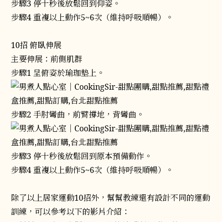
步驟3 停十秒後放鬆回到仰姿。
步驟4 重複以上動作5~6次（維持呼吸順暢）。
10招 俯臥伸展
主要伸展：前側肌群
步驟1 呈俯姿於瑜珈墊上。
步驟2 手肘彎曲，前臂撐地，背彎曲。
步驟3 停十秒後放鬆回到原本預備動作。
步驟4 重複以上動作5~6次（維持呼吸順暢）。
除了以上居家運動10招外，幫幫教練還有設計不同的運動
訓練，可以參考以下的影片介紹：