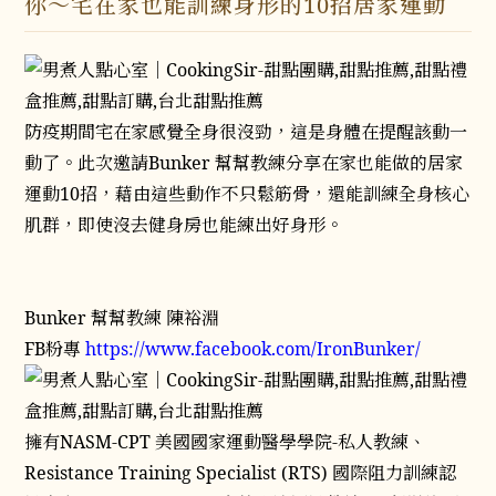
你～宅在家也能訓練身形的10招居家運動
防疫期間宅在家感覺全身很沒勁，這是身體在提醒該動一
動了。此次邀請Bunker 幫幫教練分享在家也能做的居家
運動10招，藉由這些動作不只鬆筋骨，還能訓練全身核心
肌群，即使沒去健身房也能練出好身形。
Bunker 幫幫教練 陳裕淵
FB粉專
https://www.facebook.com/IronBunker/
擁有NASM-CPT 美國國家運動醫學學院-私人教練、
Resistance Training Specialist (RTS) 國際阻力訓練認