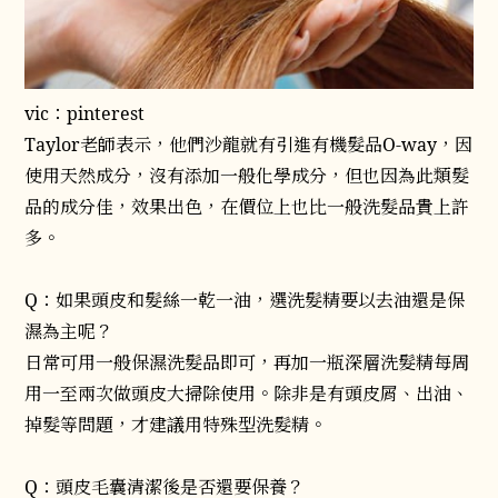
vic：pinterest
Taylor老師表示，他們沙龍就有引進有機髮品O-way，因
使用天然成分，沒有添加一般化學成分，但也因為此類髮
品的成分佳，效果出色，在價位上也比一般洗髮品貴上許
多。
Q：如果頭皮和髮絲一乾一油，選洗髮精要以去油還是保
濕為主呢？
日常可用一般保濕洗髮品即可，再加一瓶深層洗髮精每周
用一至兩次做頭皮大掃除使用。除非是有頭皮屑、出油、
掉髮等問題，才建議用特殊型洗髮精。
Q：頭皮毛囊清潔後是否還要保養？