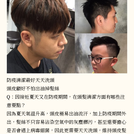
防疫清潔最好天天洗頭
頭皮顧好不怕出油掉髮絲
Q：因接近夏天又在防疫期間，在頭髮清潔方面有哪些注
意要點？
因為夏天氣溫升高，頭皮極易出油流汗，加上防疫期間外
出，髮絲不只容易沾染空氣中的灰塵髒污，甚至還要擔心
是否會遇上病毒細菌，因此更需要天天洗頭，維持頭皮髮