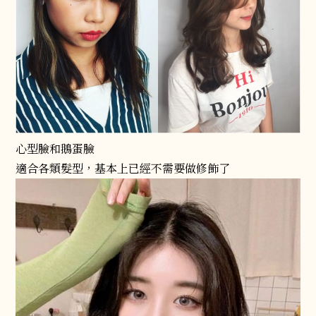
心型臉和鵝蛋臉
適合各類髮型，基本上已經不需要做修飾了