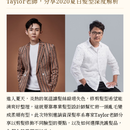
Taylor老師，分享2020夏日髮型深度解析
進入夏天，炎熱的氣溫讓髮絲扁塌失色，修剪髮型希望能
清爽好整理，這就要靠專業髮型設計師幫忙將一頭亂毛變
成柔順有型。此次特別邀請資深髮率系專家Taylor老師分
享以剪髮修飾不同臉型的要點，以及如何選擇洗護髮品，