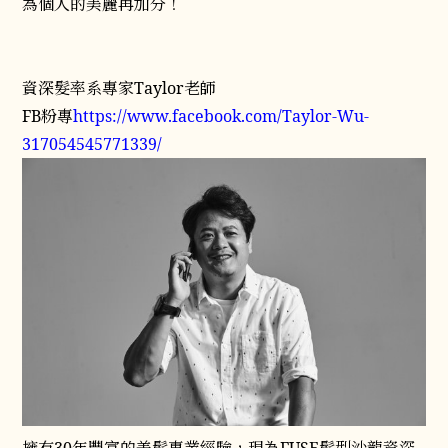
為個人的美麗再加分！
資深髮率系專家Taylor老師
FB粉專
https://www.facebook.com/Taylor-Wu-
317054545771339/