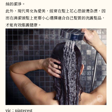
絲的潔淨。
此外，現代男女為愛美，經常在髮上花心思做燙染漂，因
而在清潔頭髮上更要小心選擇適合自己髮質的洗護髮品，
才能有效維護健康。
vic：pinterest