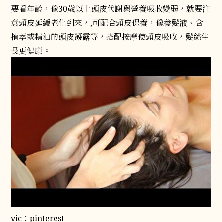
要看年齡，像30歲以上頭皮代謝與營養吸收變弱，就要注
意頭皮延緩老化到來，,可配合頭皮保養，像養髮液、含
植萃或精油的頭皮凝露等，搭配按摩使頭皮吸收，髮絲生
長更健康。
vic：pinterest