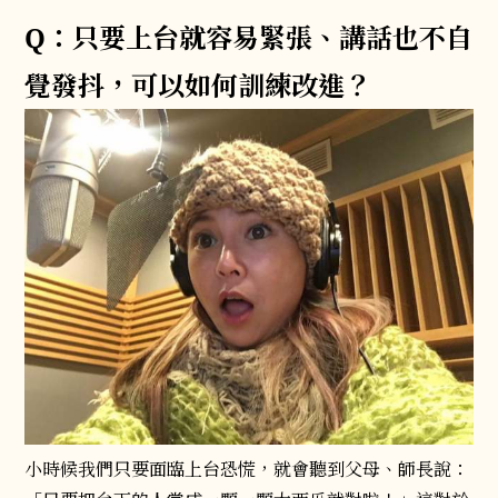
Q：只要上台就容易緊張、講話也不自
覺發抖，可以如何訓練改進？
小時候我們只要面臨上台恐慌，就會聽到父母、師長說：