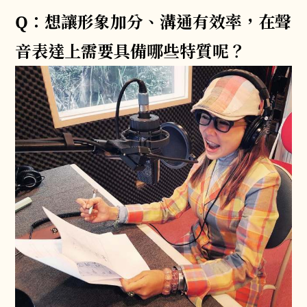
Q：想讓形象加分、溝通有效率，在聲
音表達上需要具備哪些特質呢？