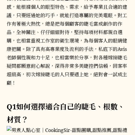
感，能根據個人的眼型特色、需求，給予專業且合適的建
議，只要經過她的巧手，就能打造專屬的完美電眼。對工
作有著極大熱忱，總是把每個顧客的睫毛當成創作的作
品，全神關注、仔仔細細對待，堅持每項材料都親自選
購，也相當重視工作室的衛生環境，為每個客人的眼睛健
康把關。除了具有高專業度及流利的手法，私底下的Avis
老師個性親和力十足，也相當樂於分享，對各種嫁接睫毛
疑問都願意耐心解說，深得非常多美睫控們信賴，回客率
超級高，初次嫁接睫毛的人只要遇上她，絕對會一試成主
顧！
Q1如何選擇適合自己的睫毛、根數、
材質？