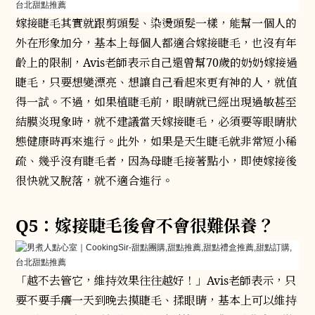
嫁接睫毛其實就跟剪頭髮、染燙頭髮一樣，能幫一個人的
外在形象加分，基本上每個人都適合嫁接睫毛，也沒有年
齡上的限制，Avis老師表示自己還曾幫70歲的奶奶嫁接過
睫毛，只要想變漂亮、想讓自己看起來更有神的人，就值
得一試。不過，如果植睫毛前，眼睛就已經出現過敏甚至
結膜炎現象時，就不建議當天嫁接睫毛，必須要等眼睛狀
態健康時再來進行。此外，如果是天生睫毛就非常短小稀
疏、幾乎沒有睫毛者，因為母睫毛接著點小，即使嫁接後
很快就又脫落，就不適合進行。
Q5：嫁接睫毛後會不會很難保養？
「越不去管它，維持效果往往越好！」Avis老師表示，只
要不要手癢一天到晚去摸睫毛、揉眼睛，基本上可以維持