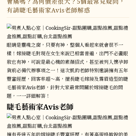
會痛嗎？為何價差很大？5個最常見疑問，
有請睫毛藝術家Avis老師解惑
眼睛是靈魂之窗，只要有神，整個人看起來就會很不一
樣！嫁接睫毛對現在女生來說已相當普遍，出門不必畫眼
妝也有神，可說是最心機的素顏招式，甚至被列入懷孕卸
貨前必備代辦事項之一！這次凱鈞老師特別邀請擁有五年
豐富經歷，回客率超～高，擅長睫毛嫁接及霧眉造型的睫
毛藝術家Avis老師，針對大家最常問關於嫁接睫毛的問
題，一一詳細解答！
睫毛藝術家Avis老師
擁有長達五年的嫁接睫毛豐富經歷，有著高規格敏銳的美