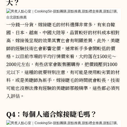
大？
一分錢一分貨，嫁接睫毛的材料選擇非常多，有來自韓
國、日本、越南、中國大陸等，品質較好的材料成本相對
高，嫁接後呈現的效果其實也會有明顯差異，此外，美睫
師的經驗技術也會影響定價，通常新手多會開較低的價
格。以目前市場的平均行情價來看，大約落在1500元～
2000元左右，有些店家會販售團購券，把價錢壓到1000
元以下，這種的就要特別注意，有可能是使用較劣質的材
料，或是美睫師為新手，嫁接睫毛的時間就會較長，技術
可能也沒辦法像有經驗的美睫師那般精準，這些都必須列
入評估。
Q4：每個人適合嫁接睫毛嗎？