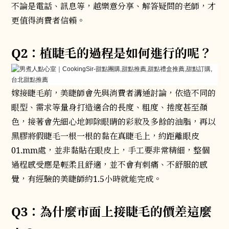
不論是電話、訊息等，越樂意分享、解答疑問的老師，才
更值得消費者信賴。
Q2：植睫毛的過程是如何進行的呢？
嫁接睫毛前，美睫師會先與消費者溝通討論，依造不同的
眼型、需求等量身打造適合的長度、粗度、捲度甚至顏
色，接著會先細心地卸除眼睛的彩妝及多餘的油脂，再以
黑膠將假睫毛一根一根的黏在真睫毛上，約距離眼皮
01.mm處，並非黏貼在眼皮上，手工要非常精細，整個
過程感受應是輕柔且舒適，並不會有刺痛、不舒服的感
覺，有經驗的美睫師約1.5小時就能完成。
Q3：為什麼市面上接睫毛的價差這麼