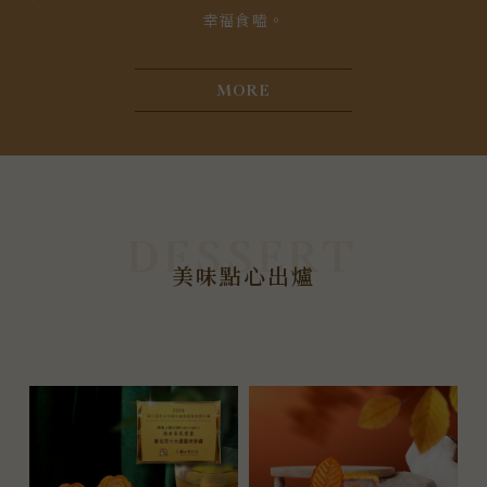
幸福食嗑。
MORE