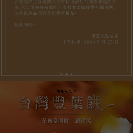
甜點團購
台北甜點團購
土城甜點團購
板橋甜點團購
甜點推薦