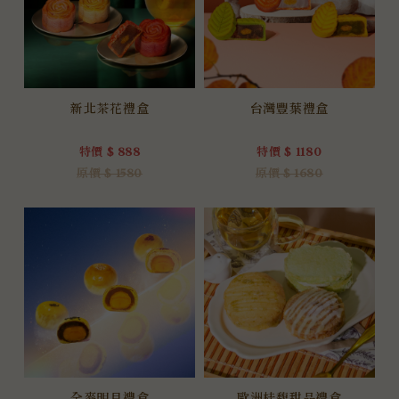
新北茶花禮盒
台灣豐葉禮盒
特價 $ 888
特價 $ 1180
原價 $ 1580
原價 $ 1680