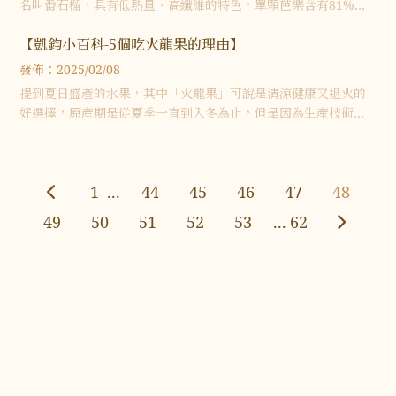
名叫番石榴，具有低熱量、高纖維的特色，單顆芭樂含有81%的
水分，而且口感清甜爽脆，不僅如此，芭樂對人體健康更是好處
【凱鈞小百科-5個吃火龍果的理由】
多多，我們一起來看看「5個
發佈：2025/02/08
提到夏日盛產的水果，其中「火龍果」可說是清涼健康又退火的
好選擇，原產期是從夏季一直到入冬為止，但是因為生產技術提
升，現已是四季都能吃到的水果了，它屬仙人掌科中蔓藤類仙人
掌的果實，又名三角柱仙人掌果。最
1
...
44
45
46
47
48
49
50
51
52
53
...
62