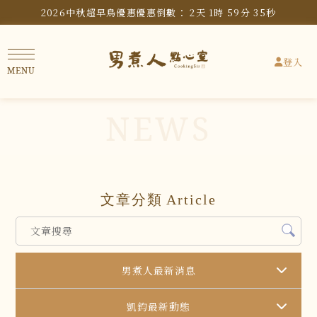
2026中秋超早鳥優惠
優惠倒數：
2
天
1
時
59
分
35
秒
登入
文章分類
Article
男煮人最新消息
凱鈞最新動態