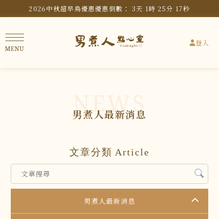
2026中秋超早鳥優惠
優惠倒數：
3
天
1
時
25
分
16
秒
登入
男煮人最新消息
文章分類
Article
男煮人最新消息