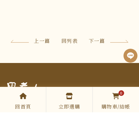
上一篇
回列表
下一篇
0
回首頁
立即選購
購物車/結帳
COOKING.SIR
0961 513 867
cookingsir888@gmail.com