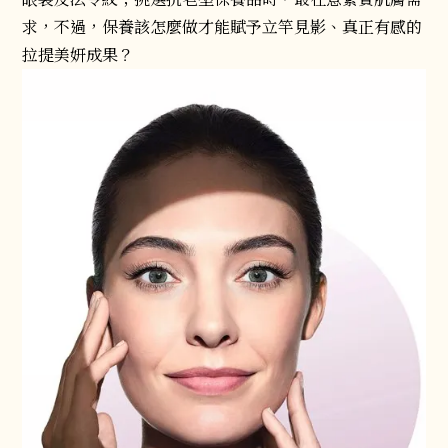
求，不過，保養該怎麼做才能賦予立竿見影、真正有感的
拉提美妍成果？