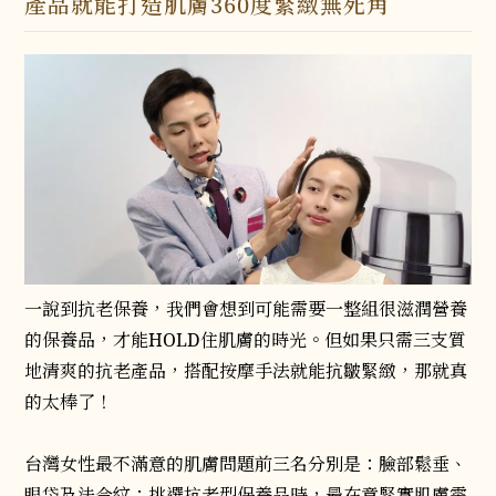
產品就能打造肌膚360度緊緻無死角
一說到抗老保養，我們會想到可能需要一整組很滋潤營養
的保養品，才能HOLD住肌膚的時光。但如果只需三支質
地清爽的抗老產品，搭配按摩手法就能抗皺緊緻，那就真
的太棒了！
台灣女性最不滿意的肌膚問題前三名分別是：臉部鬆垂、
眼袋及法令紋；挑選抗老型保養品時，最在意緊實肌膚需