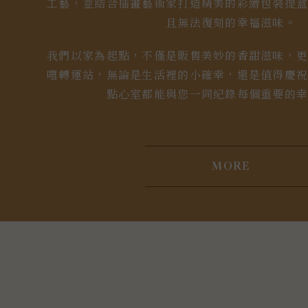
工藝，並結合插畫藝術家打造精美的彩繪包裝提
且無法復刻的幸福滋味。
我們以家為起點，不僅是販售美妙的香甜滋味，
嚐轉運站，無論是生活裡的小確幸，還是值得慶
點心室都能與您一同紀錄每個重要的
MORE