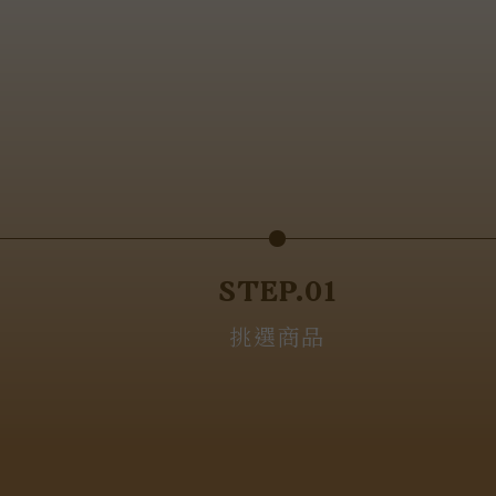
STEP.01
挑選商品