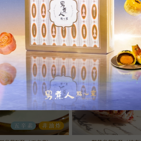
台灣豐葉禮盒
全麥明月禮盒
特價 $ 1180
特價 $ 1280
原價 $ 1680
原價 $ 1680