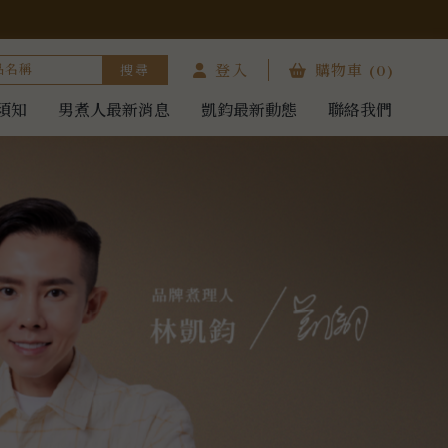
登入
購物車
(0)
須知
男煮人最新消息
凱鈞最新動態
聯絡我們
須知
男煮人最新消息
凱鈞最新動態
聯絡我們