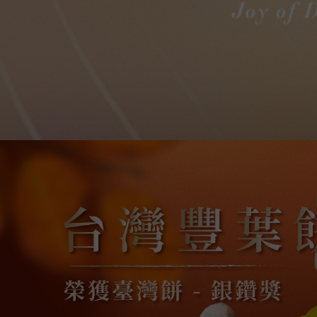
甜點團購
台北甜點團購
土城甜點團購
板橋甜點團購
甜點推薦