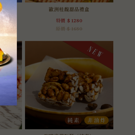
歐洲桂馥甜品禮盒
特價 $ 1280
原價 $ 1680