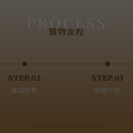
PROCESS
購物流程
STEP.02
STEP.03
確認訂單
結帳付款