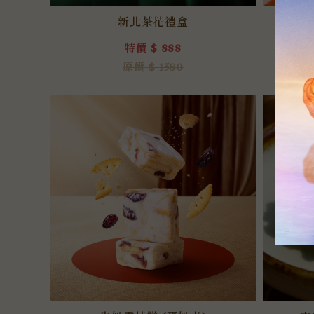
新北茶花禮盒
特價 $ 888
原價 $ 1580