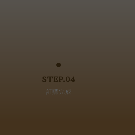
STEP.04
訂購完成